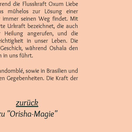
end die Flusskraft Oxum Liebe
ns mühelos zur Lösung einer
r immer seinen Weg findet. Mit
rte Urkraft bezeichnet, die auch
ür Heilung angerufen, und die
ichtigkeit in unser Leben. Die
 Geschick, während Oshala den
 in uns führt.
ndomblé, sowie in Brasilien und
en Gegebenheiten. Die Kraft der
zurück
zu "Orisha-Magie
"