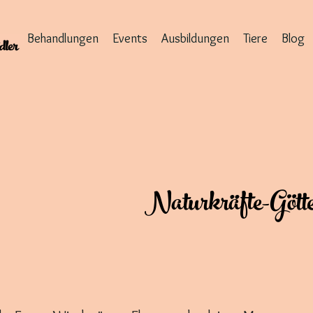
Behandlungen
Events
Ausbildungen
Tiere
Blog
Naturkräfte-Götte