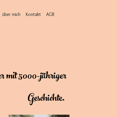
über mich
Kontakt
AGB
r mit 5000-jähriger
Geschichte.