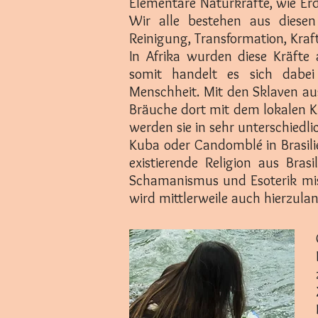
Elementare Naturkräfte, wie Erd
Wir alle bestehen aus diese
Reinigung, Transformation, Kraft
In Afrika wurden diese Kräfte 
somit handelt es sich dabei 
Menschheit. Mit den Sklaven au
Bräuche dort mit dem lokalen K
werden sie in sehr unterschiedli
Kuba oder Candomblé in Brasili
existierende Religion aus Bra
Schamanismus und Esoterik misc
wird mittlerweile auch hierzula