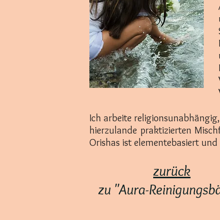
Ich arbeite religionsunabhängi
hierzulande praktizierten Misc
Orishas ist elementebasiert und
zurück
zu "Aura-Reinigungsb