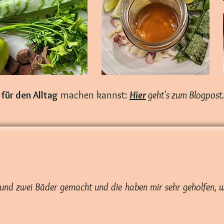
 für den Alltag
machen kannst:
H
ier
geht's zum Blogpost.
 und zwei Bäder gemacht und die haben mir sehr geholfen, 