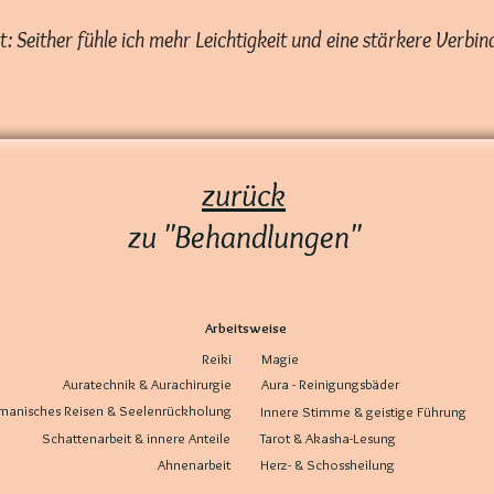
t: Seither fühle ich mehr Leichtigkeit und eine stärkere Verbi
zurück
zu "Behandlungen"
Arbeitsweise
Reiki
Magie
Auratechnik & Aurachirurgie
Aura - Reinigungsbäder
anisches Reisen & Seelenrückholung
Innere Stimme & geistige Führung
Schattenarbeit & innere Anteile
Tarot & Akasha-Lesung
Ahnenarbeit
Herz- & Schossheilung