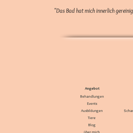
"Das Bad hat mich innerlich gereinig
Angebot
Behandlungen
Events
Ausbildungen
Scham
Tiere
Blog
über mich