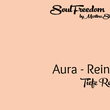
Aura - Rei
Tiefe Re