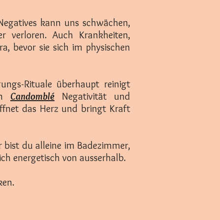
 Negatives kann uns schwächen,
r verloren. Auch Krankheiten,
a, bevor sie sich im physischen
gungs-Rituale überhaupt reinigt
hen
Candomblé
Negativität und
ffnet das Herz und bringt Kraft
r bist du alleine im Badezimmer,
ich energetisch von ausserhalb.
ken.