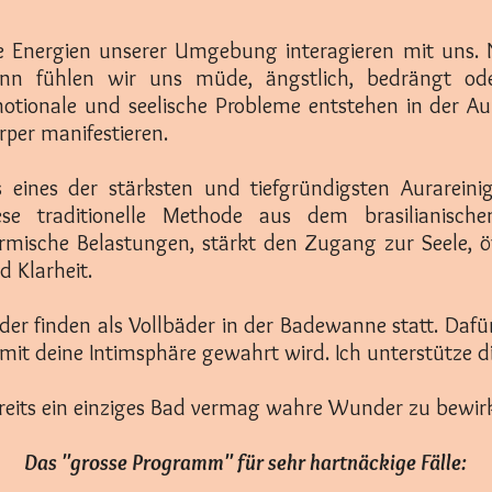
e Energien unserer Umgebung interagieren mit uns.
nn fühlen wir uns müde, ängstlich, bedrängt ode
otionale und seelische Probleme entstehen in der Aur
rper manifestieren.
s eines der stärksten und tiefgründigsten Aurareini
ese traditionelle Methode aus dem brasilianisc
rmische Belastungen, stärkt den Zugang zur Seele, ö
d Klarheit.
der finden als Vollbäder in der Badewanne statt. Dafü
mit deine Intimsphäre gewahrt wird. Ich unterstütze d
reits ein einziges Bad vermag wahre Wunder zu bewir
Das "grosse Programm" für sehr hartnäckige Fälle: