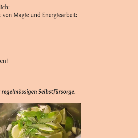
ich:
et von Magie und Energiearbeit:
len!
r regelmässigen Selbstfürsorge.