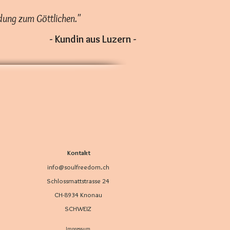
ndung zum Göttlichen.
"
- Kundin aus Luzern -
Kontakt
info@soulfreedom.ch
Schlossmattstrasse 24
CH-8934 Knonau
SCHWEIZ
Impressum