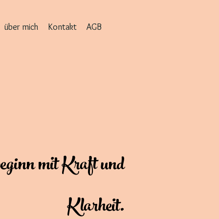
über mich
Kontakt
AGB
eginn mit Kraft und
Klarheit.